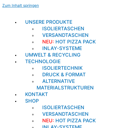
Zum Inhalt springen
UNSERE PRODUKTE
ISOLIERTASCHEN
VERSANDTASCHEN
NEU:
HOT PIZZA PACK
INLAY-SYSTEME
UMWELT & RECYCLING
TECHNOLOGIE
ISOLIERTECHNIK
DRUCK & FORMAT
ALTERNATIVE
MATERIALSTRUKTUREN
KONTAKT
SHOP
ISOLIERTASCHEN
VERSANDTASCHEN
NEU:
HOT PIZZA PACK
INLAY-SYSTEME