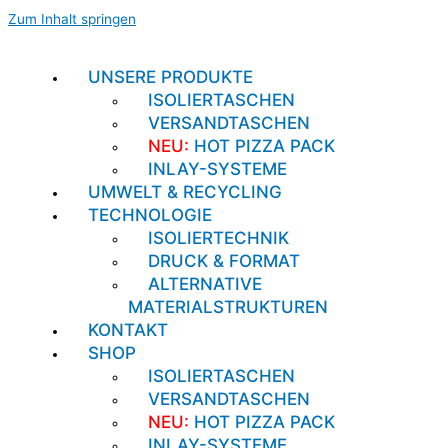
Zum Inhalt springen
UNSERE PRODUKTE
ISOLIERTASCHEN
VERSANDTASCHEN
NEU:
HOT PIZZA PACK
INLAY-SYSTEME
UMWELT & RECYCLING
TECHNOLOGIE
ISOLIERTECHNIK
DRUCK & FORMAT
ALTERNATIVE
MATERIALSTRUKTUREN
KONTAKT
SHOP
ISOLIERTASCHEN
VERSANDTASCHEN
NEU:
HOT PIZZA PACK
INLAY-SYSTEME