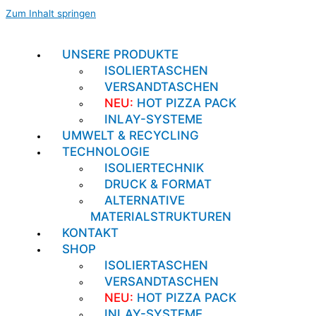
Zum Inhalt springen
UNSERE PRODUKTE
ISOLIERTASCHEN
VERSANDTASCHEN
NEU:
HOT PIZZA PACK
INLAY-SYSTEME
UMWELT & RECYCLING
TECHNOLOGIE
ISOLIERTECHNIK
DRUCK & FORMAT
ALTERNATIVE
MATERIALSTRUKTUREN
KONTAKT
SHOP
ISOLIERTASCHEN
VERSANDTASCHEN
NEU:
HOT PIZZA PACK
INLAY-SYSTEME