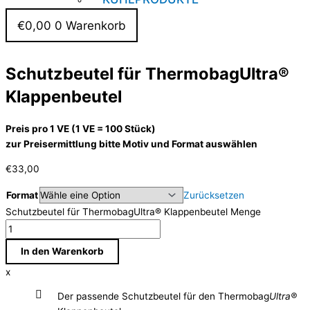
€
0,00
0
Warenkorb
Schutzbeutel für ThermobagUltra®
Klappenbeutel
Preis pro 1 VE (1 VE = 100 Stück)
zur Preisermittlung bitte Motiv und Format auswählen
€
33,00
Format
Zurücksetzen
Schutzbeutel für ThermobagUltra® Klappenbeutel Menge
In den Warenkorb
x
Der passende Schutzbeutel für den Thermobag
Ultra®