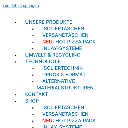
Zum Inhalt springen
UNSERE PRODUKTE
ISOLIERTASCHEN
VERSANDTASCHEN
NEU:
HOT PIZZA PACK
INLAY-SYSTEME
UMWELT & RECYCLING
TECHNOLOGIE
ISOLIERTECHNIK
DRUCK & FORMAT
ALTERNATIVE
MATERIALSTRUKTUREN
KONTAKT
SHOP
ISOLIERTASCHEN
VERSANDTASCHEN
NEU:
HOT PIZZA PACK
INLAY-SYSTEME