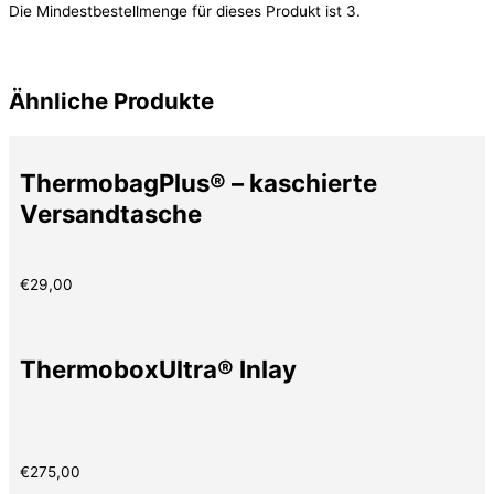
Die Mindestbestellmenge für dieses Produkt ist 3.
Ähnliche Produkte
ThermobagPlus® – kaschierte
Versandtasche
€
29,00
ThermoboxUltra® Inlay
€
275,00