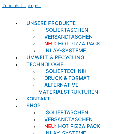
Zum Inhalt springen
UNSERE PRODUKTE
ISOLIERTASCHEN
VERSANDTASCHEN
NEU:
HOT PIZZA PACK
INLAY-SYSTEME
UMWELT & RECYCLING
TECHNOLOGIE
ISOLIERTECHNIK
DRUCK & FORMAT
ALTERNATIVE
MATERIALSTRUKTUREN
KONTAKT
SHOP
ISOLIERTASCHEN
VERSANDTASCHEN
NEU:
HOT PIZZA PACK
INLAY-SYSTEME