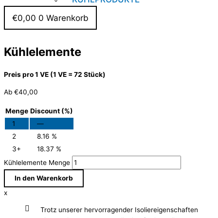
€
0,00
0
Warenkorb
Kühlelemente
Preis pro 1 VE (1 VE = 72 Stück)
Ab
€
40,00
Menge
Discount (%)
1
—
2
8.16 %
3+
18.37 %
Kühlelemente Menge
In den Warenkorb
x
Trotz unserer hervorragender Isoliereigenschaften