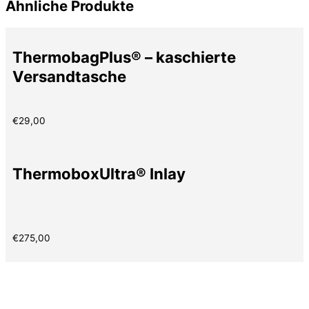
Ähnliche Produkte
ThermobagPlus® – kaschierte
Versandtasche
€
29,00
ThermoboxUltra® Inlay
€
275,00